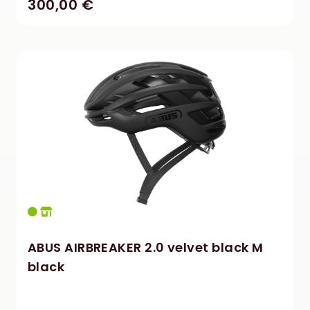
300,00 €
ABUS AIRBREAKER 2.0 velvet black M
black