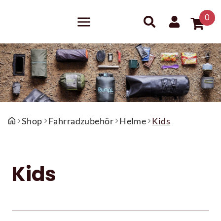
0
Shop
Fahrradzubehör
Helme
Kids
Kids