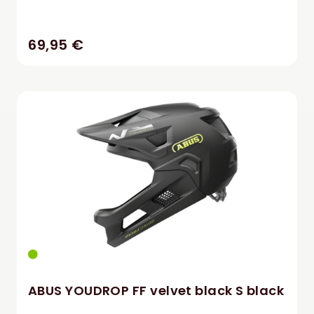
69,95 €
ABUS YOUDROP FF velvet black S black