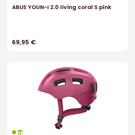
ABUS YOUN-I 2.0 living coral S pink
69,95 €