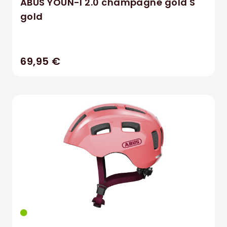
ABUS YOUN-I 2.0 champagne gold S
gold
69,95 €