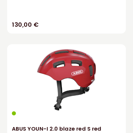
130,00 €
ABUS YOUN-I 2.0 blaze red S red