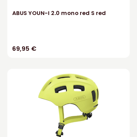
ABUS YOUN-I 2.0 mono red S red
69,95 €