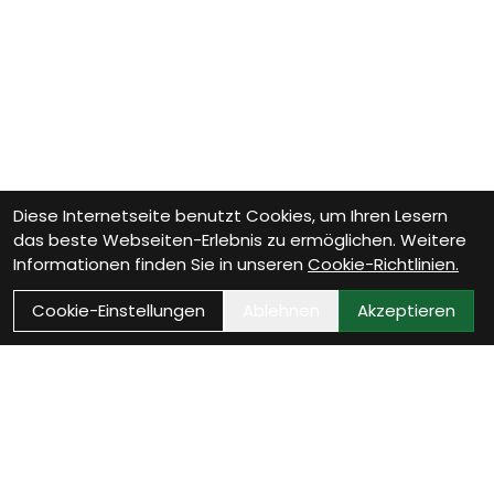
Diese Internetseite benutzt Cookies, um Ihren Lesern
das beste Webseiten-Erlebnis zu ermöglichen. Weitere
Informationen finden Sie in unseren
Cookie-Richtlinien.
Cookie-Einstellungen
Ablehnen
Akzeptieren