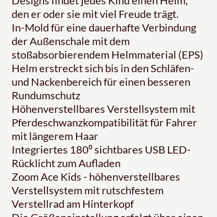
Designs findet jedes Kind einen Helm,
den er oder sie mit viel Freude trägt.
In-Mold für eine dauerhafte Verbindung
der Außenschale mit dem
stoßabsorbierendem Helmmaterial (EPS)
Helm erstreckt sich bis in den Schläfen-
und Nackenbereich für einen besseren
Rundumschutz
Höhenverstellbares Verstellsystem mit
Pferdeschwanzkompatibilität für Fahrer
mit längerem Haar
Integriertes 180⁰ sichtbares USB LED-
Rücklicht zum Aufladen
Zoom Ace Kids - höhenverstellbares
Verstellsystem mit rutschfestem
Verstellrad am Hinterkopf