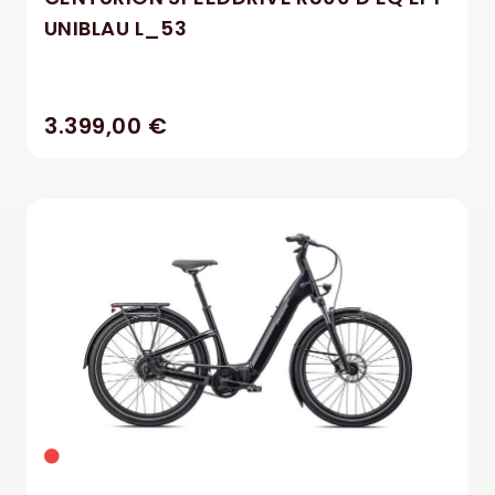
UNIBLAU L_53
3.399,00 €