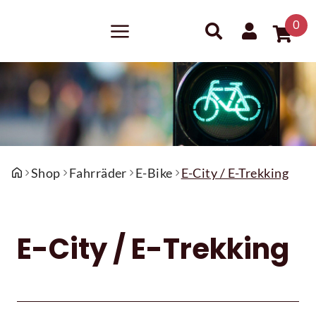
0
Shop
Fahrräder
E-Bike
E-City / E-Trekking
E-City / E-Trekking