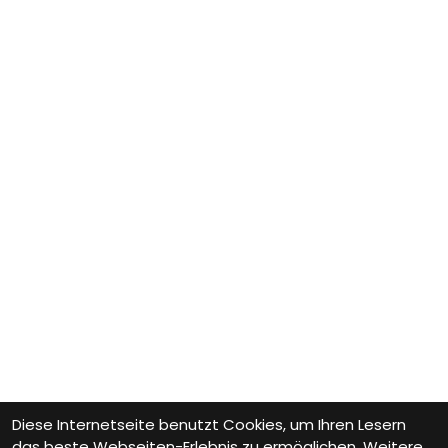
Diese Internetseite benutzt Cookies, um Ihren Lesern
das beste Webseiten-Erlebnis zu ermöglichen. Weitere