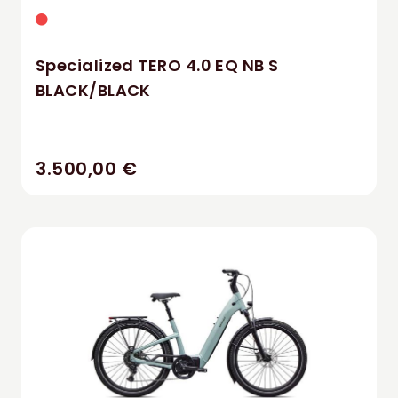
Specialized TERO 4.0 EQ NB S
BLACK/BLACK
3.500,00 €