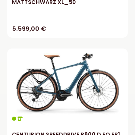
MATTSCHWARZ XL_50
5.599,00 €
CENTURION SPEEDDRIVE R800 D EQ EP1