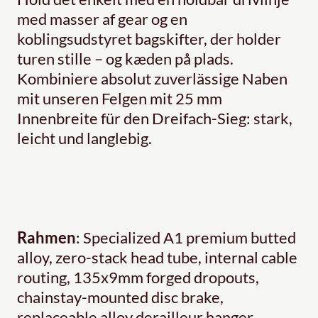
med masser af gear og en
koblingsudstyret bagskifter, der holder
turen stille – og kæden på plads.
Kombiniere absolut zuverlässige Naben
mit unseren Felgen mit 25 mm
Innenbreite für den Dreifach-Sieg: stark,
leicht und langlebig.
Rahmen
: Specialized A1 premium butted
alloy, zero-stack head tube, internal cable
routing, 135x9mm forged dropouts,
chainstay-mounted disc brake,
replaceable alloy derailleur hanger,