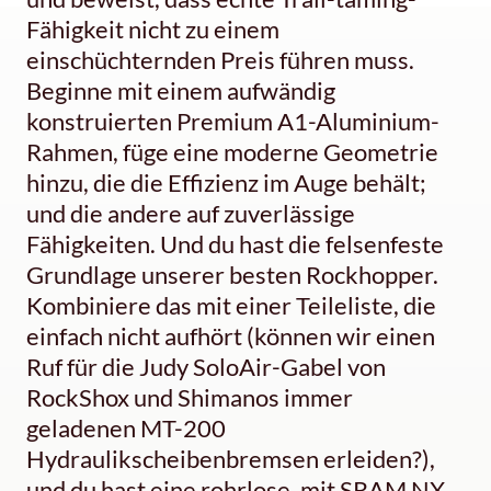
Fähigkeit nicht zu einem
einschüchternden Preis führen muss.
Beginne mit einem aufwändig
konstruierten Premium A1-Aluminium-
Rahmen, füge eine moderne Geometrie
hinzu, die die Effizienz im Auge behält;
und die andere auf zuverlässige
Fähigkeiten. Und du hast die felsenfeste
Grundlage unserer besten Rockhopper.
Kombiniere das mit einer Teileliste, die
einfach nicht aufhört (können wir einen
Ruf für die Judy SoloAir-Gabel von
RockShox und Shimanos immer
geladenen MT-200
Hydraulikscheibenbremsen erleiden?),
und du hast eine rohrlose, mit SRAM NX