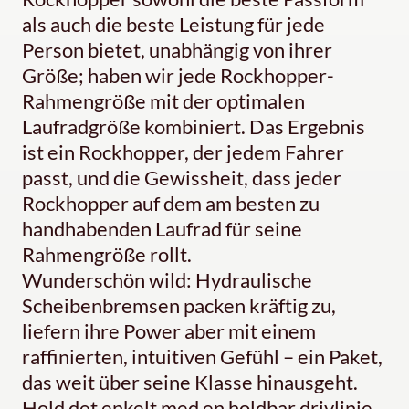
als auch die beste Leistung für jede
Person bietet, unabhängig von ihrer
Größe; haben wir jede Rockhopper-
Rahmengröße mit der optimalen
Laufradgröße kombiniert. Das Ergebnis
ist ein Rockhopper, der jedem Fahrer
passt, und die Gewissheit, dass jeder
Rockhopper auf dem am besten zu
handhabenden Laufrad für seine
Rahmengröße rollt.
Wunderschön wild: Hydraulische
Scheibenbremsen packen kräftig zu,
liefern ihre Power aber mit einem
raffinierten, intuitiven Gefühl – ein Paket,
das weit über seine Klasse hinausgeht.
Hold det enkelt med en holdbar drivlinje