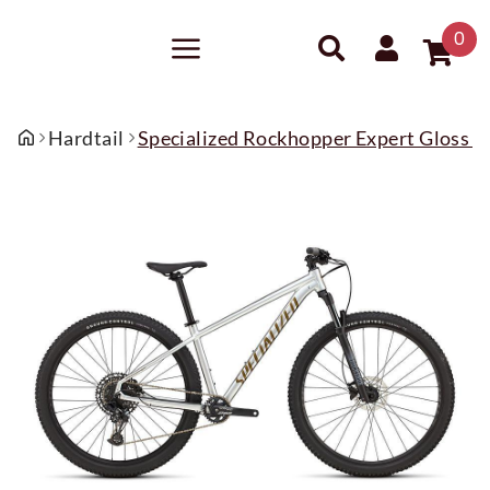
0
Hardtail
Specialized Rockhopper Expert Gloss Si