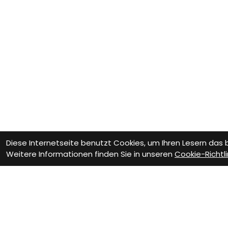
Diese Internetseite benutzt Cookies, um Ihren Lesern das
Weitere Informationen finden Sie in unseren
Cookie-Richtli