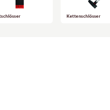
tschlösser
Kettenschlösser