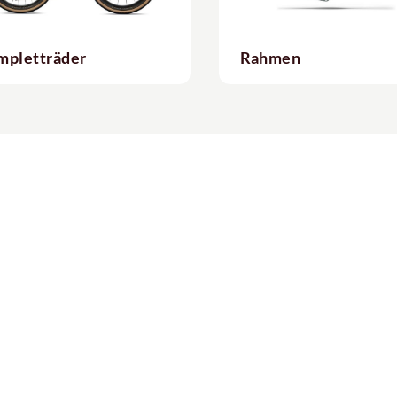
mpletträder
Rahmen