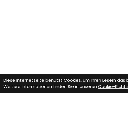
Diese Internetseite benutzt Cookies, um Ihren Lesern das
Weitere Informationen finden Sie in unseren
Cookie-Richtli