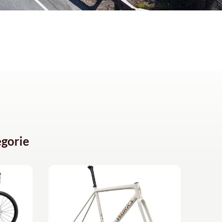
gorie