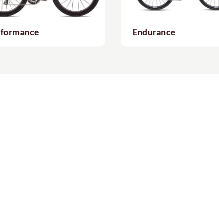
rformance
Endurance