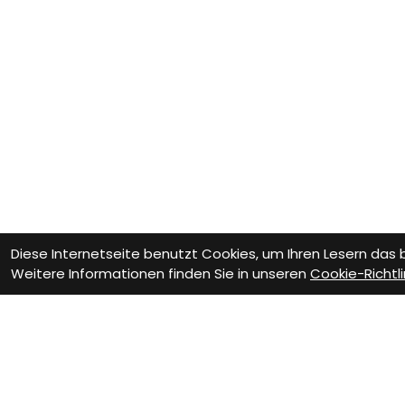
Diese Internetseite benutzt Cookies, um Ihren Lesern das
Weitere Informationen finden Sie in unseren
Cookie-Richtli