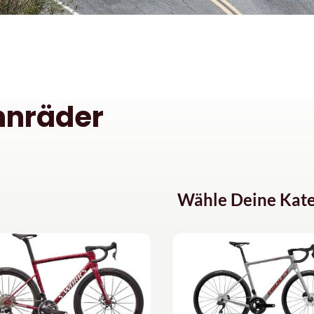
nnräder
Wähle Deine Kate