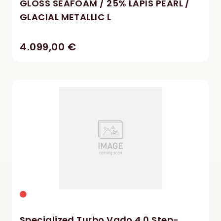
GLOSS SEAFOAM / 25% LAPIS PEARL /
GLACIAL METALLIC L
4.099,00 €
Specialized Turbo Vado 4.0 Step-