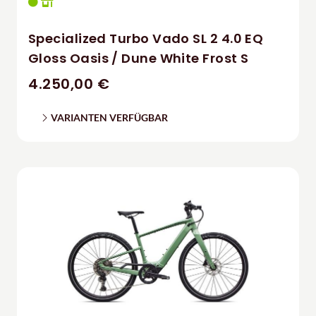
Specialized Turbo Vado SL 2 4.0 EQ
Gloss Oasis / Dune White Frost S
4.250,00 €
VARIANTEN VERFÜGBAR