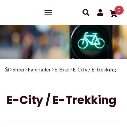
0
Shop
Fahrräder
E-Bike
E-City / E-Trekking
E-City / E-Trekking