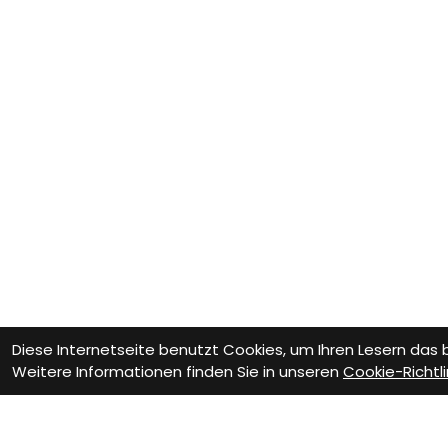
Diese Internetseite benutzt Cookies, um Ihren Lesern das
Weitere Informationen finden Sie in unseren
Cookie-Richtli