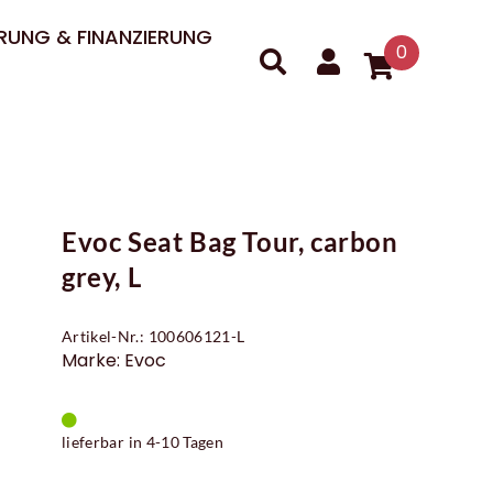
RUNG & FINANZIERUNG
0
Evoc Seat Bag Tour, carbon
grey, L
Artikel-Nr.: 100606121-L
Marke: Evoc
lieferbar in 4-10 Tagen