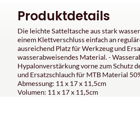
Produktdetails
Die leichte Satteltasche aus stark wasse
einem Klettverschluss einfach an regulär
ausreichend Platz für Werkzeug und Ersat
wasserabweisendes Material. - Wassera
Hypalonverstärkung vorne zum Schutz der
und Ersatzschlauch für MTB Material 50
Abmessung: 11 x 17 x 11,5cm
Volumen: 11 x 17 x 11,5cm