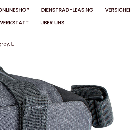
ONLINESHOP
DIENSTRAD-LEASING
VERSICHE
WERKSTATT
ÜBER UNS
rey, L