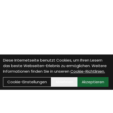
Diese Internetseite benutzt Cookies, um Ihren Lesern
das beste Webseiten-Erlebnis zu ermöglichen. Weitere
Informationen finden Sie in unseren
Cookie-Richtlinien.
Cookie-Einstellungen
Ablehnen
Akzeptieren