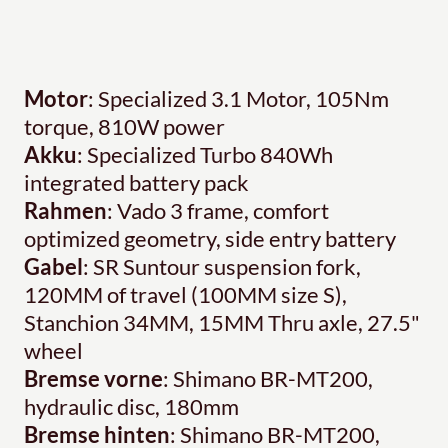
Motor
: Specialized 3.1 Motor, 105Nm
torque, 810W power
Akku
: Specialized Turbo 840Wh
integrated battery pack
Rahmen
: Vado 3 frame, comfort
optimized geometry, side entry battery
Gabel
: SR Suntour suspension fork,
120MM of travel (100MM size S),
Stanchion 34MM, 15MM Thru axle, 27.5"
wheel
Bremse vorne
: Shimano BR-MT200,
hydraulic disc, 180mm
Bremse hinten
: Shimano BR-MT200,