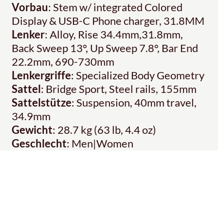
Vorbau
: Stem w/ integrated Colored
Display & USB-C Phone charger, 31.8MM
Lenker
: Alloy, Rise 34.4mm,31.8mm,
Back Sweep 13°, Up Sweep 7.8°, Bar End
22.2mm, 690-730mm
Lenkergriffe
: Specialized Body Geometry
Sattel
: Bridge Sport, Steel rails, 155mm
Sattelstütze
: Suspension, 40mm travel,
34.9mm
Gewicht
: 28.7 kg (63 lb, 4.4 oz)
Geschlecht
: Men|Women