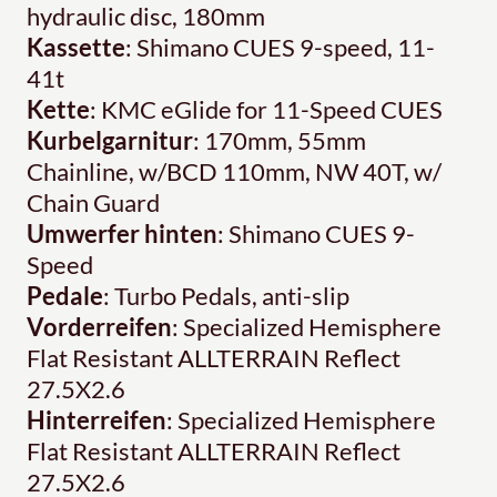
hydraulic disc, 180mm
Kassette
: Shimano CUES 9-speed, 11-
41t
Kette
: KMC eGlide for 11-Speed CUES
Kurbelgarnitur
: 170mm, 55mm
Chainline, w/BCD 110mm, NW 40T, w/
Chain Guard
Umwerfer hinten
: Shimano CUES 9-
Speed
Pedale
: Turbo Pedals, anti-slip
Vorderreifen
: Specialized Hemisphere
Flat Resistant ALLTERRAIN Reflect
27.5X2.6
Hinterreifen
: Specialized Hemisphere
Flat Resistant ALLTERRAIN Reflect
27.5X2.6