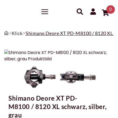
0
Klick
Shimano Deore XT PD-M8100 / 8120 XL schw
Shimano Deore XT PD-
M8100 / 8120 XL schwarz, silber,
grau