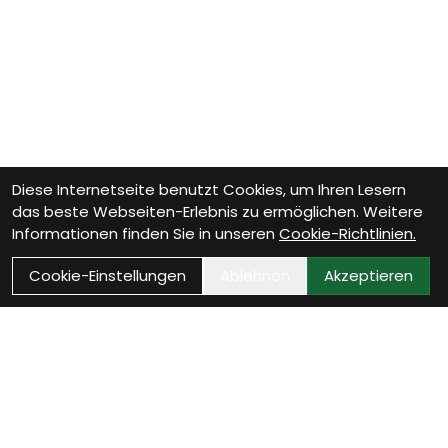
Diese Internetseite benutzt Cookies, um Ihren Lesern
das beste Webseiten-Erlebnis zu ermöglichen. Weitere
Informationen finden Sie in unseren
Cookie-Richtlinien.
Cookie-Einstellungen
Ablehnen
Akzeptieren