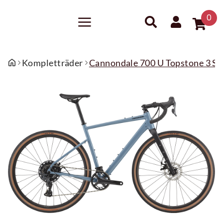
0
Kompletträder
Cannondale 700 U Topstone 3 S