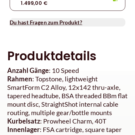
1.499,00 €
Du hast Fragen zum Produkt?
Produktdetails
Anzahl Gänge
: 10 Speed
Rahmen
: Topstone, lightweight
SmartForm C2 Alloy, 12x142 thru-axle,
tapered headtube, BSA threaded BBm flat
mount disc, StraightShot internal cable
routing, multiple gear/bottle mounts
Kurbelsatz
: Prowheel Charm, 40T
Innenlager
: FSA cartridge, square taper