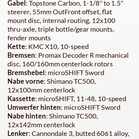
Gabel
: Topstone Carbon, 1-1/8" to 1.5"
steerer, 55mm OutFront offset, flat
mount disc, internal routing, 12x100
thru-axle, triple bottle/gear mounts,
fender mounts
Kette
: KMC X10, 10-speed
Bremsen
: Promax Decoder R mechanical
disc, 160/160mm centerlock rotors
Bremshebel
: microSHIFT Sword
Nabe vorne
: Shimano TC500,
12x100mm centerlock
Kassette
: microSHIFT, 11-48, 10-speed
Umwerfer hinten
: microSHIFT Sword
Nabe hinten
: Shimano TC500,
12x142mm centerlock
Lenker
: Cannondale 3, butted 6061 alloy,