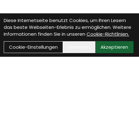
Diese Internetseite benutzt Cookies, um Ihren Lesern
das beste Webseiten-Erlebnis zu ermöglichen. Weitere
Informationen finden Sie in unseren
Cookie-Richtlinien.
Cookie-Einstellungen
Ablehnen
Akzeptieren
Wie können wir Dir
helfen?