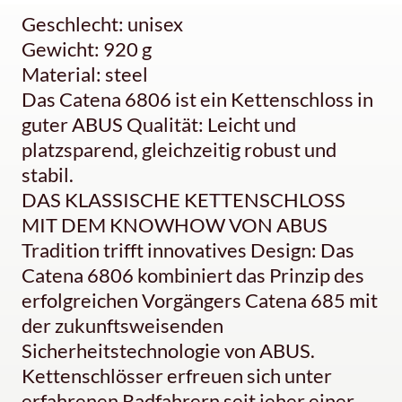
Geschlecht: unisex
Gewicht: 920 g
Material: steel
Das Catena 6806 ist ein Kettenschloss in
guter ABUS Qualität: Leicht und
platzsparend, gleichzeitig robust und
stabil.
DAS KLASSISCHE KETTENSCHLOSS
MIT DEM KNOWHOW VON ABUS
Tradition trifft innovatives Design: Das
Catena 6806 kombiniert das Prinzip des
erfolgreichen Vorgängers Catena 685 mit
der zukunftsweisenden
Sicherheitstechnologie von ABUS.
Kettenschlösser erfreuen sich unter
erfahrenen Radfahrern seit jeher einer