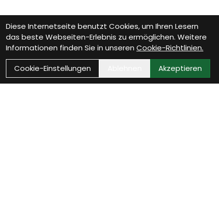
Diese Internetseite benutzt Cookies, um Ihren Lesern
das beste Webseiten-Erlebnis zu ermöglichen. Weitere
Informationen finden Sie in unseren
Cookie-Richtlinien.
Cookie-Einstellungen
Ablehnen
Akzeptieren
Wie können wir Dir
helfen?